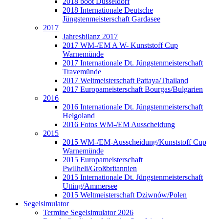
2018 boot Düsseldorf
2018 Internationale Deutsche
Jüngstenmeisterschaft Gardasee
2017
Jahresbilanz 2017
2017 WM-/EM A W- Kunststoff Cup
Warnemünde
2017 Internationale Dt. Jüngstenmeisterschaft
Travemünde
2017 Weltmeisterschaft Pattaya/Thailand
2017 Europameisterschaft Bourgas/Bulgarien
2016
2016 Internationale Dt. Jüngstenmeisterschaft
Helgoland
2016 Fotos WM-/EM Ausscheidung
2015
2015 WM-/EM-Ausscheidung/Kunststoff Cup
Warnemünde
2015 Europameisterschaft
Pwllheli/Großbritannien
2015 Internationale Dt. Jüngstenmeisterschaft
Utting/Ammersee
2015 Weltmeisterschaft Dziwnów/Polen
Segelsimulator
Termine Segelsimulator 2026