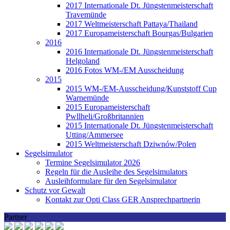
2017 Internationale Dt. Jüngstenmeisterschaft
Travemünde
2017 Weltmeisterschaft Pattaya/Thailand
2017 Europameisterschaft Bourgas/Bulgarien
2016
2016 Internationale Dt. Jüngstenmeisterschaft
Helgoland
2016 Fotos WM-/EM Ausscheidung
2015
2015 WM-/EM-Ausscheidung/Kunststoff Cup
Warnemünde
2015 Europameisterschaft
Pwllheli/Großbritannien
2015 Internationale Dt. Jüngstenmeisterschaft
Utting/Ammersee
2015 Weltmeisterschaft Dziwnów/Polen
Segelsimulator
Termine Segelsimulator 2026
Regeln für die Ausleihe des Segelsimulators
Ausleihformulare für den Segelsimulator
Schutz vor Gewalt
Kontakt zur Opti Class GER Ansprechpartnerin
Partner