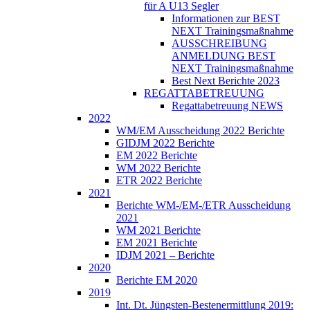
für A U13 Segler
Informationen zur BEST
NEXT Trainingsmaßnahme
AUSSCHREIBUNG
ANMELDUNG BEST
NEXT Trainingsmaßnahme
Best Next Berichte 2023
REGATTABETREUUNG
Regattabetreuung NEWS
2022
WM/EM Ausscheidung 2022 Berichte
GIDJM 2022 Berichte
EM 2022 Berichte
WM 2022 Berichte
ETR 2022 Berichte
2021
Berichte WM-/EM-/ETR Ausscheidung
2021
WM 2021 Berichte
EM 2021 Berichte
IDJM 2021 – Berichte
2020
Berichte EM 2020
2019
Int. Dt. Jüngsten-Bestenermittlung 2019: