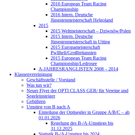
2016 European Team Racing
Championship
2016 Intern. Deutsche
Jüngstenmeisterschaft Helgoland
2015
2015 Weltmeisterschaft – Dziwnów/Polen
2015 Intern. Deutsche
Jüngstenmeisterschaft in Utting
2015 Europameisterschaft
Pwllheli/Großbritannien
2015 European Team Racing
Championship/Ledrosee
A-JAHRESRANGLISTEN 2008 – 2014
Klassenvereinigung
Geschäftsstelle / Vorstand
Was tun wir?
Neuer Flyer der OPTI CLASS GER/ für Vereine und
Segeleinsteiger
Gebühren
Umstieg von B nach A
Einteilung der Optisegler in Gruppe A/B/C – ab
01.01.2026
Regelung des B-/A-Umstiegs bis
31.12.2025
Statistik B-/A-Umstieg bis 2024