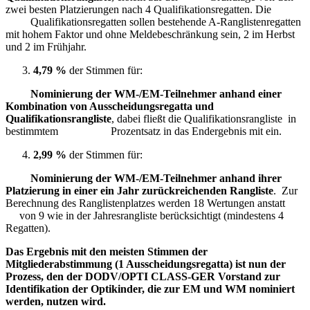
zwei besten Platzierungen nach 4 Qualifikationsregatten. Die
Qualifikationsregatten sollen bestehende A-Ranglistenregatten
mit hohem Faktor und ohne Meldebeschränkung sein, 2 im Herbst
und 2 im Frühjahr.
4,79 %
der Stimmen für:
Nominierung der WM-/EM-Teilnehmer anhand einer
Kombination von Ausscheidungsregatta und
Qualifikationsrangliste
, dabei fließt die Qualifikationsrangliste in
bestimmtem Prozentsatz in das Endergebnis mit ein.
2,99 %
der Stimmen für:
Nominierung der WM-/EM-Teilnehmer anhand ihrer
Platzierung in einer ein Jahr zurückreichenden Rangliste
. Zur
Berechnung des Ranglistenplatzes werden 18 Wertungen anstatt
von 9 wie in der Jahresrangliste berücksichtigt (mindestens 4
Regatten).
Das Ergebnis mit den meisten Stimmen der
Mitgliederabstimmung (1 Ausscheidungsregatta) ist nun der
Prozess, den der DODV/OPTI CLASS-GER Vorstand zur
Identifikation der Optikinder, die zur EM und WM nominiert
werden, nutzen wird.