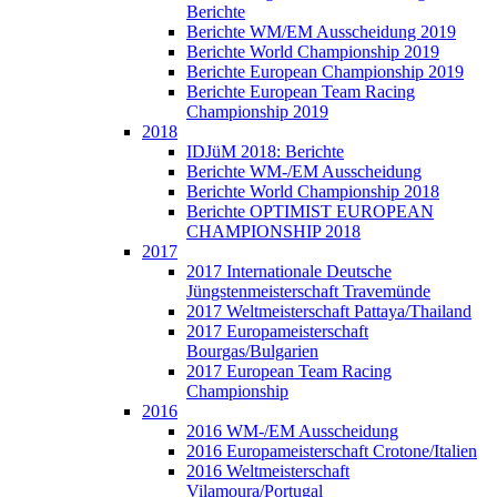
Berichte
Berichte WM/EM Ausscheidung 2019
Berichte World Championship 2019
Berichte European Championship 2019
Berichte European Team Racing
Championship 2019
2018
IDJüM 2018: Berichte
Berichte WM-/EM Ausscheidung
Berichte World Championship 2018
Berichte OPTIMIST EUROPEAN
CHAMPIONSHIP 2018
2017
2017 Internationale Deutsche
Jüngstenmeisterschaft Travemünde
2017 Weltmeisterschaft Pattaya/Thailand
2017 Europameisterschaft
Bourgas/Bulgarien
2017 European Team Racing
Championship
2016
2016 WM-/EM Ausscheidung
2016 Europameisterschaft Crotone/Italien
2016 Weltmeisterschaft
Vilamoura/Portugal