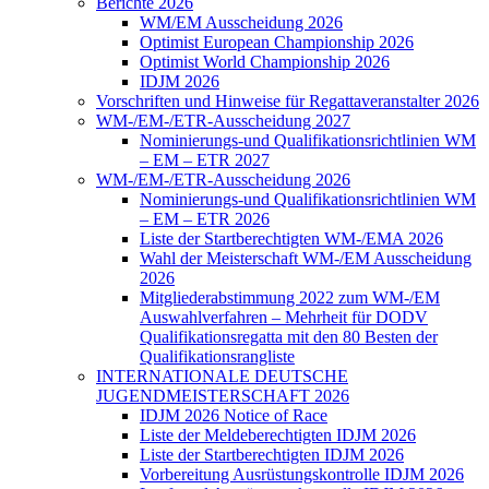
Berichte 2026
WM/EM Ausscheidung 2026
Optimist European Championship 2026
Optimist World Championship 2026
IDJM 2026
Vorschriften und Hinweise für Regattaveranstalter 2026
WM-/EM-/ETR-Ausscheidung 2027
Nominierungs-und Qualifikationsrichtlinien WM
– EM – ETR 2027
WM-/EM-/ETR-Ausscheidung 2026
Nominierungs-und Qualifikationsrichtlinien WM
– EM – ETR 2026
Liste der Startberechtigten WM-/EMA 2026
Wahl der Meisterschaft WM-/EM Ausscheidung
2026
Mitgliederabstimmung 2022 zum WM-/EM
Auswahlverfahren – Mehrheit für DODV
Qualifikationsregatta mit den 80 Besten der
Qualifikationsrangliste
INTERNATIONALE DEUTSCHE
JUGENDMEISTERSCHAFT 2026
IDJM 2026 Notice of Race
Liste der Meldeberechtigten IDJM 2026
Liste der Startberechtigten IDJM 2026
Vorbereitung Ausrüstungskontrolle IDJM 2026