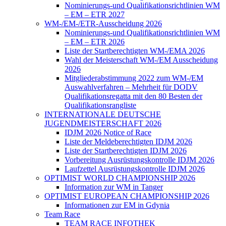
Nominierungs-und Qualifikationsrichtlinien WM
– EM – ETR 2027
WM-/EM-/ETR-Ausscheidung 2026
Nominierungs-und Qualifikationsrichtlinien WM
– EM – ETR 2026
Liste der Startberechtigten WM-/EMA 2026
Wahl der Meisterschaft WM-/EM Ausscheidung
2026
Mitgliederabstimmung 2022 zum WM-/EM
Auswahlverfahren – Mehrheit für DODV
Qualifikationsregatta mit den 80 Besten der
Qualifikationsrangliste
INTERNATIONALE DEUTSCHE
JUGENDMEISTERSCHAFT 2026
IDJM 2026 Notice of Race
Liste der Meldeberechtigten IDJM 2026
Liste der Startberechtigten IDJM 2026
Vorbereitung Ausrüstungskontrolle IDJM 2026
Laufzettel Ausrüstungskontrolle IDJM 2026
OPTIMIST WORLD CHAMPIONSHIP 2026
Information zur WM in Tanger
OPTIMIST EUROPEAN CHAMPIONSHIP 2026
Informationen zur EM in Gdynia
Team Race
TEAM RACE INFOTHEK