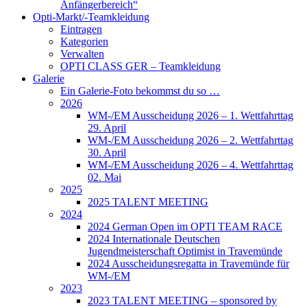
Anfängerbereich“
Opti-Markt/-Teamkleidung
Eintragen
Kategorien
Verwalten
OPTI CLASS GER – Teamkleidung
Galerie
Ein Galerie-Foto bekommst du so …
2026
WM-/EM Ausscheidung 2026 – 1. Wettfahrttag
29. April
WM-/EM Ausscheidung 2026 – 2. Wettfahrttag
30. April
WM-/EM Ausscheidung 2026 – 4. Wettfahrttag
02. Mai
2025
2025 TALENT MEETING
2024
2024 German Open im OPTI TEAM RACE
2024 Internationale Deutschen
Jugendmeisterschaft Optimist in Travemünde
2024 Ausscheidungsregatta in Travemünde für
WM-/EM
2023
2023 TALENT MEETING – sponsored by