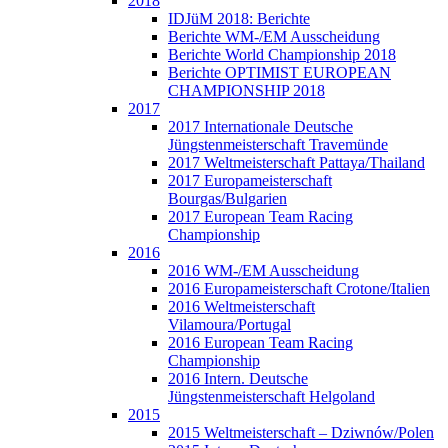
2018
IDJüM 2018: Berichte
Berichte WM-/EM Ausscheidung
Berichte World Championship 2018
Berichte OPTIMIST EUROPEAN
CHAMPIONSHIP 2018
2017
2017 Internationale Deutsche
Jüngstenmeisterschaft Travemünde
2017 Weltmeisterschaft Pattaya/Thailand
2017 Europameisterschaft
Bourgas/Bulgarien
2017 European Team Racing
Championship
2016
2016 WM-/EM Ausscheidung
2016 Europameisterschaft Crotone/Italien
2016 Weltmeisterschaft
Vilamoura/Portugal
2016 European Team Racing
Championship
2016 Intern. Deutsche
Jüngstenmeisterschaft Helgoland
2015
2015 Weltmeisterschaft – Dziwnów/Polen