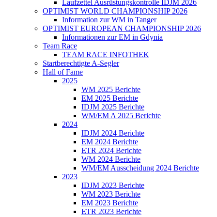
Laufzettel Ausrüstungskontrolle IDJM 2026
OPTIMIST WORLD CHAMPIONSHIP 2026
Information zur WM in Tanger
OPTIMIST EUROPEAN CHAMPIONSHIP 2026
Informationen zur EM in Gdynia
Team Race
TEAM RACE INFOTHEK
Startberechtigte A-Segler
Hall of Fame
2025
WM 2025 Berichte
EM 2025 Berichte
IDJM 2025 Berichte
WM/EM A 2025 Berichte
2024
IDJM 2024 Berichte
EM 2024 Berichte
ETR 2024 Berichte
WM 2024 Berichte
WM/EM Ausscheidung 2024 Berichte
2023
IDJM 2023 Berichte
WM 2023 Berichte
EM 2023 Berichte
ETR 2023 Berichte