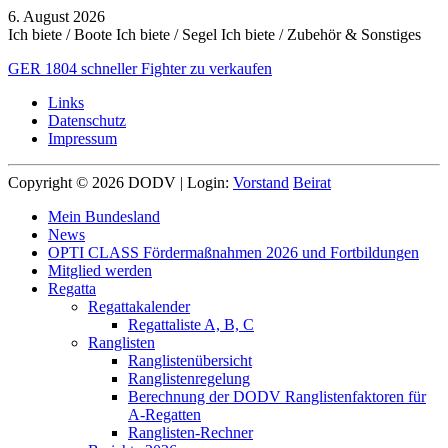
6. August 2026
Ich biete / Boote
Ich biete / Segel
Ich biete / Zubehör & Sonstiges
GER 1804 schneller Fighter zu verkaufen
Links
Datenschutz
Impressum
Copyright © 2026 DODV | Login:
Vorstand
Beirat
Mein Bundesland
News
OPTI CLASS Fördermaßnahmen 2026 und Fortbildungen
Mitglied werden
Regatta
Regattakalender
Regattaliste A, B, C
Ranglisten
Ranglistenübersicht
Ranglistenregelung
Berechnung der DODV Ranglistenfaktoren für
A-Regatten
Ranglisten-Rechner