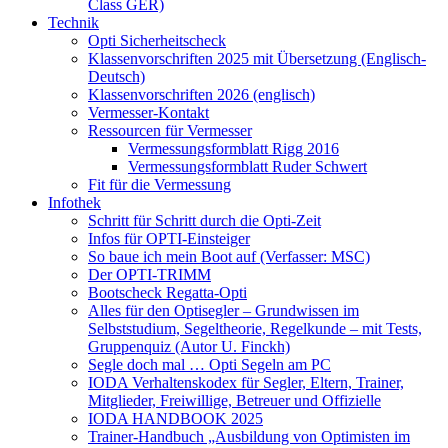
Class GER)
Technik
Opti Sicherheitscheck
Klassenvorschriften 2025 mit Übersetzung (Englisch-
Deutsch)
Klassenvorschriften 2026 (englisch)
Vermesser-Kontakt
Ressourcen für Vermesser
Vermessungsformblatt Rigg 2016
Vermessungsformblatt Ruder Schwert
Fit für die Vermessung
Infothek
Schritt für Schritt durch die Opti-Zeit
Infos für OPTI-Einsteiger
So baue ich mein Boot auf (Verfasser: MSC)
Der OPTI-TRIMM
Bootscheck Regatta-Opti
Alles für den Optisegler – Grundwissen im
Selbststudium, Segeltheorie, Regelkunde – mit Tests,
Gruppenquiz (Autor U. Finckh)
Segle doch mal … Opti Segeln am PC
IODA Verhaltenskodex für Segler, Eltern, Trainer,
Mitglieder, Freiwillige, Betreuer und Offizielle
IODA HANDBOOK 2025
Trainer-Handbuch „Ausbildung von Optimisten im