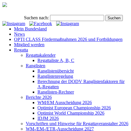
Suchen nach:
Mein Bundesland
News
OPTI CLASS Fördermaßnahmen 2026 und Fortbildungen
Mitglied werden
Regatta
Regattakalender
Regattaliste A, B, C
Ranglisten
Ranglistenübersicht
Ranglistenregelung
Berechnung der DODV Ranglistenfaktoren für
A-Regatten
Ranglisten-Rechner
Berichte 2026
WM/EM Ausscheidung 2026
Optimist European Championship 2026
Optimist World Championship 2026
IDJM 2026
Vorschriften und Hinweise für Regattaveranstalter 2026
WM-/EM-/ETR-Ausscheidung 2027