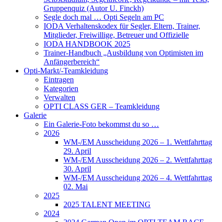
Gruppenquiz (Autor U. Finckh)
Segle doch mal … Opti Segeln am PC
IODA Verhaltenskodex für Segler, Eltern, Trainer,
Mitglieder, Freiwillige, Betreuer und Offizielle
IODA HANDBOOK 2025
Trainer-Handbuch „Ausbildung von Optimisten im
Anfängerbereich“
Opti-Markt/-Teamkleidung
Eintragen
Kategorien
Verwalten
OPTI CLASS GER – Teamkleidung
Galerie
Ein Galerie-Foto bekommst du so …
2026
WM-/EM Ausscheidung 2026 – 1. Wettfahrttag
29. April
WM-/EM Ausscheidung 2026 – 2. Wettfahrttag
30. April
WM-/EM Ausscheidung 2026 – 4. Wettfahrttag
02. Mai
2025
2025 TALENT MEETING
2024