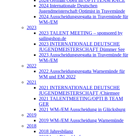
2024 German Open im OPTI TEAM RACE
2024 Internationale Deutschen
Jugendmeisterschaft Optimist in Travemünde
2024 Ausscheidungsregatta in Travemünde für
WM-/EM
2023
2023 TALENT MEETING – sponsored by
sailingshop.de
2023 INTERNATIONALE DEUTSCHE
JUGENDMEISTERSCHAFT Dümmer See
2023 Ausscheidungsregatta in Travemünde für
WM-/EM
2022
2022 Ausscheidungsregatta Warnemünde für
WM und EM 2022
2021
2021 INTERNATIONALE DEUTSCHE
JUGENDMEISTERSCHAFT /Chiemsee
2021 TALENTMEETING/OPTI B TEAM
GER
2021 WM-/EM Ausscheidung in Glücksburg
2019
2019 WM-/EM Ausscheidung Warnemünde
2018
2018 Jahresbilanz