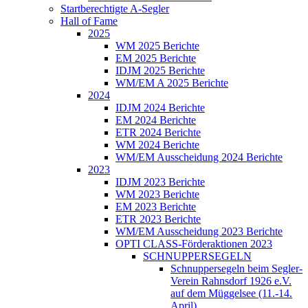
Startberechtigte A-Segler
Hall of Fame
2025
WM 2025 Berichte
EM 2025 Berichte
IDJM 2025 Berichte
WM/EM A 2025 Berichte
2024
IDJM 2024 Berichte
EM 2024 Berichte
ETR 2024 Berichte
WM 2024 Berichte
WM/EM Ausscheidung 2024 Berichte
2023
IDJM 2023 Berichte
WM 2023 Berichte
EM 2023 Berichte
ETR 2023 Berichte
WM/EM Ausscheidung 2023 Berichte
OPTI CLASS-Förderaktionen 2023
SCHNUPPERSEGELN
Schnuppersegeln beim Segler-
Verein Rahnsdorf 1926 e.V.
auf dem Müggelsee (11.-14.
April)