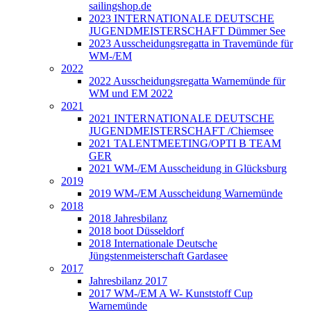
sailingshop.de
2023 INTERNATIONALE DEUTSCHE
JUGENDMEISTERSCHAFT Dümmer See
2023 Ausscheidungsregatta in Travemünde für
WM-/EM
2022
2022 Ausscheidungsregatta Warnemünde für
WM und EM 2022
2021
2021 INTERNATIONALE DEUTSCHE
JUGENDMEISTERSCHAFT /Chiemsee
2021 TALENTMEETING/OPTI B TEAM
GER
2021 WM-/EM Ausscheidung in Glücksburg
2019
2019 WM-/EM Ausscheidung Warnemünde
2018
2018 Jahresbilanz
2018 boot Düsseldorf
2018 Internationale Deutsche
Jüngstenmeisterschaft Gardasee
2017
Jahresbilanz 2017
2017 WM-/EM A W- Kunststoff Cup
Warnemünde