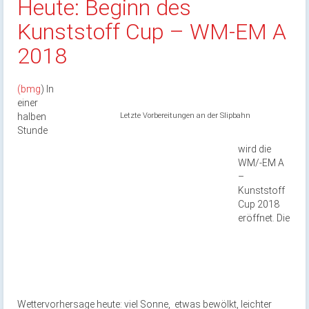
Heute: Beginn des
Kunststoff Cup – WM-EM A
2018
(bmg
)
In
einer
halben
Letzte Vorbereitungen an der Slipbahn
Stunde
wird die
WM/-EM A
–
Kunststoff
Cup 2018
eröffnet. Die
Wettervorhersage heute: viel Sonne, etwas bewölkt, leichter