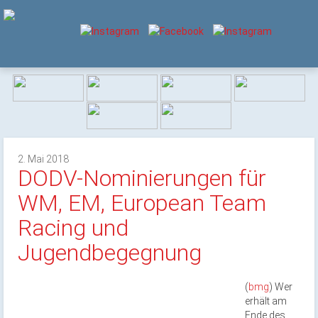
2. Mai 2018
DODV-Nominierungen für
WM, EM, European Team
Racing und
Jugendbegegnung
(
bmg
) Wer
erhält am
Ende des