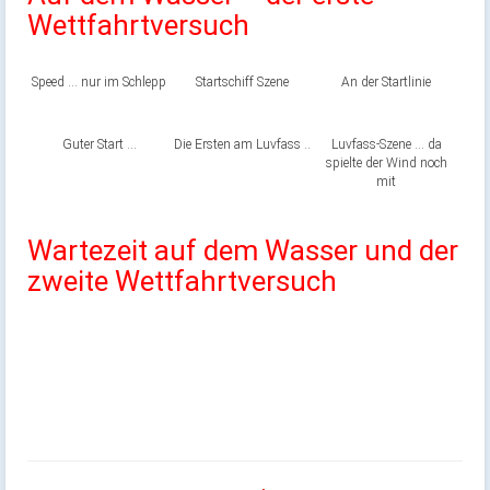
Wettfahrtversuch
Speed … nur im Schlepp
Startschiff Szene
An der Startlinie
Guter Start …
Die Ersten am Luvfass ..
Luvfass-Szene … da
spielte der Wind noch
mit
Wartezeit auf dem Wasser und der
zweite Wettfahrtversuch