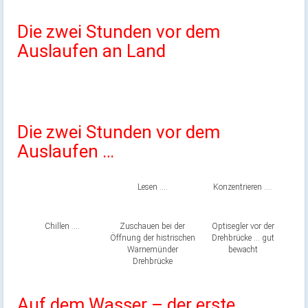
Die zwei Stunden vor dem
Auslaufen an Land
Die zwei Stunden vor dem
Auslaufen …
Lesen ….
Konzentrieren ….
Chillen ….
Zuschauen bei der
Optisegler vor der
Öffnung der histrischen
Drehbrücke … gut
Warnemünder
bewacht
Drehbrücke
Auf dem Wasser – der erste