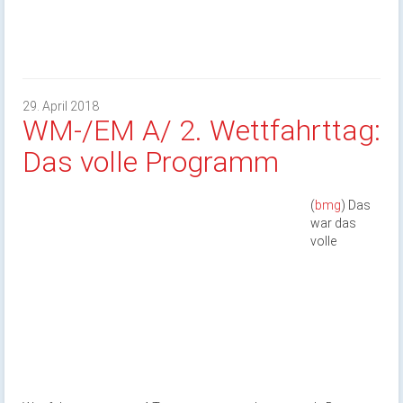
29. April 2018
WM-/EM A/ 2. Wettfahrttag:
Das volle Programm
(
bmg
) Das
war das
volle