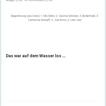
Siegerehrung (von links): 1. Mic Mohr, 2. Cosima Schlüter, 3. Bo Berthold, 4.
Catharina Schaaff, 5. Jule Ernst, 6. Leon Jost
Das war auf dem Wasser los …