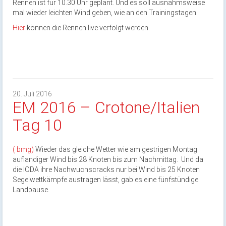
Rennen ist für 10.30 Uhr geplant. Und es soll ausnahmsweise
mal wieder leichten Wind geben, wie an den Trainingstagen.
Hier
können die Rennen live verfolgt werden.
20. Juli 2016
EM 2016 – Crotone/Italien
Tag 10
( bmg)
Wieder das gleiche Wetter wie am gestrigen Montag:
auflandiger Wind bis 28 Knoten bis zum Nachmittag. Und da
die IODA ihre Nachwuchscracks nur bei Wind bis 25 Knoten
Segelwettkämpfe austragen lässt, gab es eine fünfstündige
Landpause.