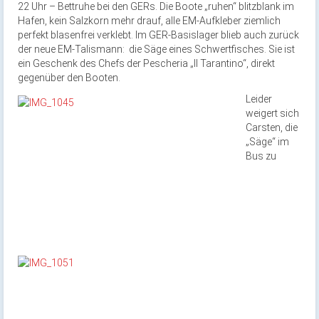
22 Uhr – Bettruhe bei den GERs. Die Boote „ruhen“ blitzblank im
Hafen, kein Salzkorn mehr drauf, alle EM-Aufkleber ziemlich
perfekt blasenfrei verklebt. Im GER-Basislager blieb auch zurück
der neue EM-Talismann: die Säge eines Schwertfisches. Sie ist
ein Geschenk des Chefs der Pescheria „Il Tarantino“, direkt
gegenüber den Booten.
Leider
weigert sich
Carsten, die
„Säge“ im
Bus zu