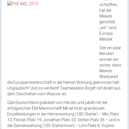
schafften,
hat der
Mewes
gerichtet:
„wir“ sind
Europa-
Meister.
Seit ein paar
Minuten
wissen wir
sicher, dass
Mewes
Wieduwild
die Europameisterschaft in der Herren-Wertung gewonnen hat!
Unglaublich! Und so verdient! Teamleaderin Birgitt rief direkt aus
dem Geschehen vom Wasser an.
Opti-Deutschland gratuliert von Herzen und jubelt mit der
erfolgreichen EM-Mannschaft! Mit all ihren grandiosen
Einzelleistungen in der Herrenwertung (185 Starter) – Mic Platz
10, Florian Platz 19, Jonathan Platz 33, Stefan Platz 36 – und in
der Damenwertung (105 Starterinnen) – Linn Platz 8, Sophie