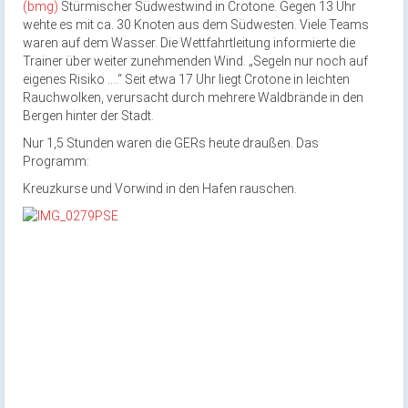
(bmg)
Stürmischer Südwestwind in Crotone. Gegen 13 Uhr
wehte es mit ca. 30 Knoten aus dem Südwesten. Viele Teams
waren auf dem Wasser. Die Wettfahrtleitung informierte die
Trainer über weiter zunehmenden Wind. „Segeln nur noch auf
eigenes Risiko ….“ Seit etwa 17 Uhr liegt Crotone in leichten
Rauchwolken, verursacht durch mehrere Waldbrände in den
Bergen hinter der Stadt.
Nur 1,5 Stunden waren die GERs heute draußen. Das
Programm:
Kreuzkurse und Vorwind in den Hafen rauschen.