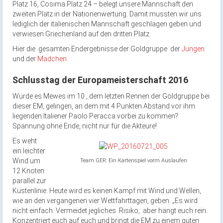
Platz 16, Cosima Platz 24 – belegt unsere Mannschaft den
zweiten Platz in der Nationenwertung. Damit mussten wir uns
lediglich der italienischen Mannschaft geschlagen geben und
verwiesen Griechenland auf den dritten Platz.
Hier die gesamten Endergebnisse der Goldgruppe der
Jungen
und der
Mädchen.
Schlusstag der Europameisterschaft 2016
Würde es Mewes im 10., dem letzten Rennen der Goldgruppe bei
dieser EM, gelingen, an dem mit 4 Punkten Abstand vor ihm
liegenden Italiener Paolo Peracca vorbei zu kommen?
Spannung ohne Ende, nicht nur für die Akteure!
Es weht
ein leichter
Wind um
Team GER: Ein Kartenspiel vorm Auslaufen
12 Knoten
parallel zur
Küstenlinie. Heute wird es keinen Kampf mit Wind und Wellen,
wie an den vergangenen vier Wettfahrttagen, geben. „Es wird
nicht einfach. Vermeidet jegliches Risiko, aber hängt euch rein.
Konzentriert euch auf euch und bringt die EM zu einem guten