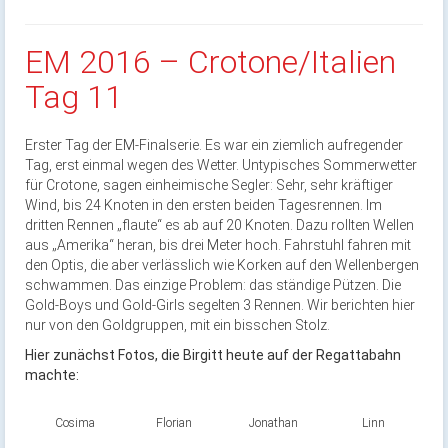
EM 2016 – Crotone/Italien
Tag 11
Erster Tag der EM-Finalserie. Es war ein ziemlich aufregender
Tag, erst einmal wegen des Wetter. Untypisches Sommerwetter
für Crotone, sagen einheimische Segler: Sehr, sehr kräftiger
Wind, bis 24 Knoten in den ersten beiden Tagesrennen. Im
dritten Rennen „flaute“ es ab auf 20 Knoten. Dazu rollten Wellen
aus „Amerika“ heran, bis drei Meter hoch. Fahrstuhl fahren mit
den Optis, die aber verlässlich wie Korken auf den Wellenbergen
schwammen. Das einzige Problem: das ständige Pützen. Die
Gold-Boys und Gold-Girls segelten 3 Rennen. Wir berichten hier
nur von den Goldgruppen, mit ein bisschen Stolz.
Hier zunächst Fotos, die Birgitt heute auf der Regattabahn
machte:
Cosima
Florian
Jonathan
Linn