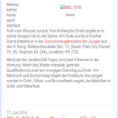
Mewes
kehrte
heute
Mewes
auch
ziemlich
froh vom Wasser zurück. Von Anfang bis Ende segelte er in
seiner Gruppe mit an der Spitze. Am Ende wurde er Fünfter.
Damit kletterte er in der
Zwischenergebnisliste der Jungen
auf
den 4. Rang. Weitere Resultate: Mic: 12. (heute: Platz 24); Florian:
19. (9); Stephan: 63. (34); Jonathan: 69. (12).
Mit Ende des zweiten EM-Tages sind jetzt 4 Rennen in der
Wertung. Wenn das Wetter mitspielt, geht die
Qualifikationsrunde am morgigen Dienstag zu Ende. Am
Mittwoch und Donnerstag folgen die Finalläufe. Die Jungen
werden in Gold-, Silber- und Bronzefleets segeln, die Mädchen in
Gold- und Silberfleet.
17. Juli 2016