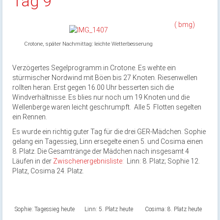
Tag 9
( bmg)
Crotone, später Nachmittag: leichte Wetterbesserung
Verzögertes Segelprogramm in Crotone. Es wehte ein
stürmischer Nordwind mit Böen bis 27 Knoten. Riesenwellen
rollten heran. Erst gegen 16.00 Uhr besserten sich die
Windverhältnisse. Es blies nur noch um 19 Knoten und die
Wellenberge waren leicht geschrumpft. Alle 5 Flotten segelten
ein Rennen.
Es wurde ein richtig guter Tag für die drei GER-Mädchen. Sophie
gelang ein Tagessieg, Linn ersegelte einen 5. und Cosima einen
8. Platz. Die Gesamtränge der Mädchen nach insgesamt 4
Läufen in der
Zwischenergebnisliste:
Linn: 8. Platz; Sophie 12.
Platz, Cosima 24. Platz.
Sophie: Tagessieg heute
Linn: 5. Platz heute
Cosima: 8. Platz heute