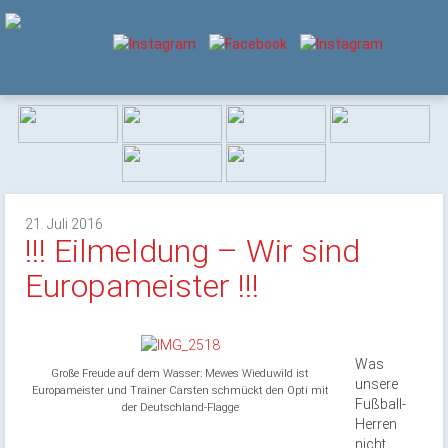
21. Juli 2016
!!! Eilmeldung – Wir sind
Europameister !!!
Was
Große Freude auf dem Wasser: Mewes Wieduwild ist
unsere
Europameister und Trainer Carsten schmückt den Opti mit
Fußball-
der Deutschland-Flagge
Herren
nicht