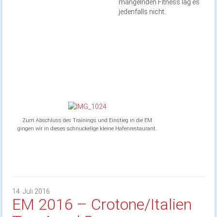
mangelnden Fitness lag es
jedenfalls nicht.
Zum Abschluss des Trainings und Einstieg in die EM
gingen wir in dieses schnuckelige kleine Hafenrestaurant.
14. Juli 2016
EM 2016 – Crotone/Italien