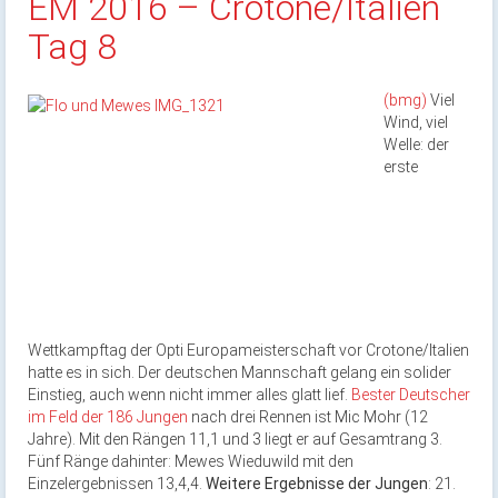
EM 2016 – Crotone/Italien
Tag 8
(bmg)
Viel
Wind, viel
Welle: der
erste
Wettkampftag der Opti Europameisterschaft vor Crotone/Italien
hatte es in sich. Der deutschen Mannschaft gelang ein solider
Einstieg, auch wenn nicht immer alles glatt lief.
Bester Deutscher
im Feld der 186 Jungen
nach drei Rennen ist Mic Mohr (12
Jahre). Mit den Rängen 11,1 und 3 liegt er auf Gesamtrang 3.
Fünf Ränge dahinter: Mewes Wieduwild mit den
Einzelergebnissen 13,4,4.
Weitere Ergebnisse der Jungen
: 21.