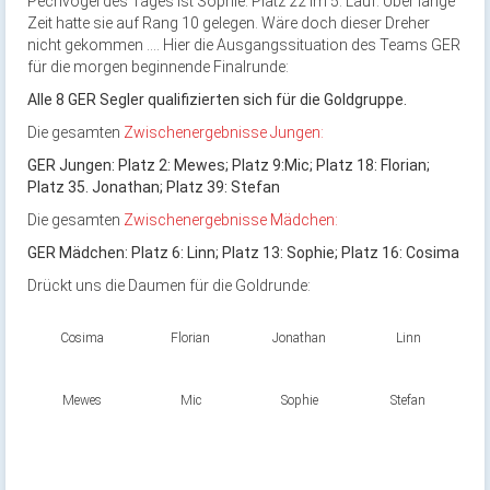
Pechvogel des Tages ist Sophie. Platz 22 im 5. Lauf. Über lange
Zeit hatte sie auf Rang 10 gelegen. Wäre doch dieser Dreher
nicht gekommen …. Hier die Ausgangssituation des Teams GER
für die morgen beginnende Finalrunde:
Alle 8 GER Segler qualifizierten sich für die Goldgruppe.
Die gesamten
Zwischenergebnisse Jungen:
GER Jungen: Platz 2: Mewes; Platz 9:Mic; Platz 18: Florian;
Platz 35. Jonathan; Platz 39: Stefan
Die gesamten
Zwischenergebnisse Mädchen:
GER Mädchen: Platz 6: Linn; Platz 13: Sophie; Platz 16: Cosima
Drückt uns die Daumen für die Goldrunde:
Cosima
Florian
Jonathan
Linn
Mewes
Mic
Sophie
Stefan