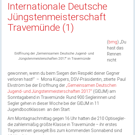
Internationale Deutsche
Jüngstenmeisterschaft
Travemünde (1)
(
bmg
) „Du
hast das
Eröffnung der „Gemeinsamen Deutsche Jugend- und
Rennen
Jüngstenmeisterschaften 2017“ in Travemünde
nicht
gewonnen, wenn du beim Siegen den Respekt deiner Gegner
verloren hast!“ – Mona Küppers, DSV-Präsidentin, zitierte Paul
Elvström bei der Eröffnung der
„Gemeinsamen Deutschen
Jugend- und Jüngstenmeisterschaften 2017“
(GIDJM) am
Sonntagabend in Travemünde. Rund 900 Seglerinnen und
Segler gehen in dieser Woche bei der GIDJM in 11
Jugendbootklassen an den Start.
Am Montagnachmittag gegen 16 Uhr hatten die 210 Optisegler-
die zahlenmäßig größte Klasse in Travemünde – ihr erstes
Tagesrennen gesegelt.Bis zum kommenden Sonnabend sind