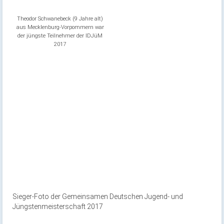
Theodor Schwanebeck (9 Jahre alt)
aus Mecklenburg-Vorpommern war
der jüngste Teilnehmer der IDJüM
2017
Sieger-Foto der Gemeinsamen Deutschen Jugend- und
Jüngstenmeisterschaft 2017