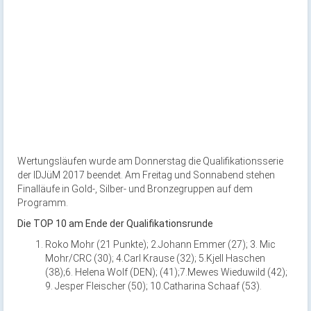
Wertungsläufen wurde am Donnerstag die Qualifikationsserie
der IDJüM 2017 beendet. Am Freitag und Sonnabend stehen
Finalläufe in Gold-, Silber- und Bronzegruppen auf dem
Programm.
Die TOP 10 am Ende der Qualifikationsrunde
Roko Mohr (21 Punkte); 2.Johann Emmer (27); 3. Mic
Mohr/CRC (30); 4.Carl Krause (32); 5.Kjell Haschen
(38);6. Helena Wolf (DEN); (41);7.Mewes Wieduwild (42);
9. Jesper Fleischer (50); 10.Catharina Schaaf (53).