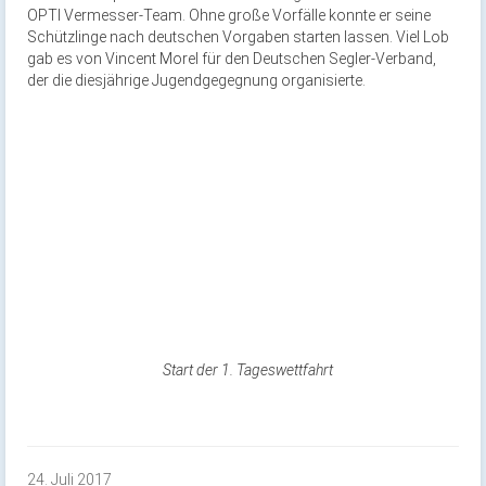
OPTI Vermesser-Team. Ohne große Vorfälle konnte er seine
Schützlinge nach deutschen Vorgaben starten lassen. Viel Lob
gab es von Vincent Morel für den Deutschen Segler-Verband,
der die diesjährige Jugendgegegnung organisierte.
Start der 1. Tageswettfahrt
24. Juli 2017