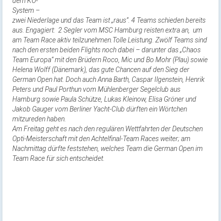
dem KO-
System –
zwei Niederlage und das Team ist „raus“. 4 Teams schieden bereits
aus. Engagiert: 2 Segler vom MSC Hamburg reisten extra an, um
am Team Race aktiv teilzunehmen.Tolle Leistung. Zwölf Teams sind
nach den ersten beiden Flights noch dabei – darunter das „Chaos
Team Europa“ mit den Brüdern Roco, Mic und Bo Mohr (Plau) sowie
Helena Wolff (Dänemark), das gute Chancen auf den Sieg der
German Open hat. Doch auch Anna Barth, Caspar Ilgenstein, Henrik
Peters und Paul Porthun vom Mühlenberger Segelclub aus
Hamburg sowie Paula Schütze, Lukas Kleinow, Elisa Gröner und
Jakob Gauger vom Berliner Yacht-Club dürften ein Wörtchen
mitzureden haben.
Am Freitag geht es nach den regulären Wettfahrten der Deutschen
Opti-Meisterschaft mit den Achtelfinal-Team Races weiter; am
Nachmittag dürfte feststehen, welches Team die German Open im
Team Race für sich entscheidet.