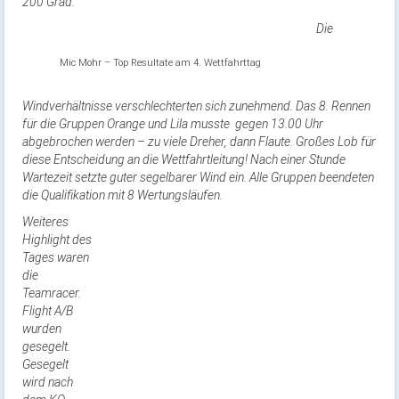
200 Grad.
Die
Mic Mohr – Top Resultate am 4. Wettfahrttag
Windverhältnisse verschlechterten sich zunehmend. Das 8. Rennen
für die Gruppen Orange und Lila musste gegen 13.00 Uhr
abgebrochen werden – zu viele Dreher, dann Flaute. Großes Lob für
diese Entscheidung an die Wettfahrtleitung! Nach einer Stunde
Wartezeit setzte guter segelbarer Wind ein. Alle Gruppen beendeten
die Qualifikation mit 8 Wertungsläufen.
Weiteres
Highlight des
Tages waren
die
Teamracer.
Flight A/B
wurden
gesegelt.
Gesegelt
wird nach