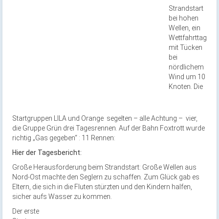
Strandstart
bei hohen
Wellen, ein
Wettfahrttag
mit Tücken
bei
nördlichem
Wind um 10
Knoten. Die
Startgruppen LILA und Orange segelten – alle Achtung – vier,
die Gruppe Grün drei Tagesrennen. Auf der Bahn Foxtrott wurde
richtig „Gas gegeben“ : 11 Rennen:
Hier der Tagesbericht:
Große Herausforderung beim Strandstart: Große Wellen aus
Nord-Ost machte den Seglern zu schaffen. Zum Glück gab es
Eltern, die sich in die Fluten stürzten und den Kindern halfen,
sicher aufs Wasser zu kommen.
Der erste