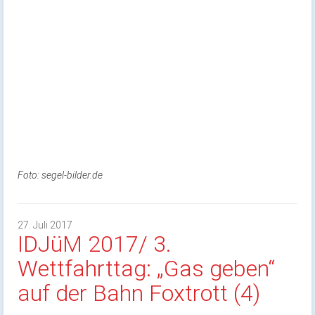
Foto: segel-bilder.de
27. Juli 2017
IDJüM 2017/ 3.
Wettfahrttag: „Gas geben“
auf der Bahn Foxtrott (4)