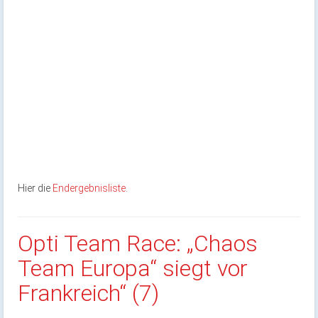
Hier die
Endergebnisliste
.
Opti Team Race: „Chaos
Team Europa“ siegt vor
Frankreich“ (7)