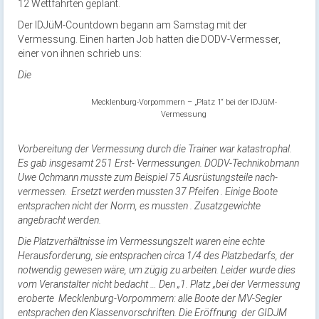
12 Wettfahrten geplant.
Der IDJüM-Countdown begann am Samstag mit der
Vermessung. Einen harten Job hatten die DODV-Vermesser,
einer von ihnen schrieb uns:
Die
Mecklenburg-Vorpommern – „Platz 1“ bei der IDJüM-
Vermessung
Vorbereitung der Vermessung durch die Trainer war katastrophal.
Es gab insgesamt 251 Erst- Vermessungen. DODV-Technikobmann
Uwe Ochmann musste zum Beispiel 75 Ausrüstungsteile nach-
vermessen. Ersetzt werden mussten 37 Pfeifen . Einige Boote
entsprachen nicht der Norm, es mussten . Zusatzgewichte
angebracht werden.
Die Platzverhältnisse im Vermessungszelt waren eine echte
Herausforderung, sie entsprachen circa 1/4 des Platzbedarfs, der
notwendig gewesen wäre, um zügig zu arbeiten. Leider wurde dies
vom Veranstalter nicht bedacht … Den „1. Platz „bei der Vermessung
eroberte Mecklenburg-Vorpommern: alle Boote der MV-Segler
entsprachen den Klassenvorschriften. Die Eröffnung der GIDJM