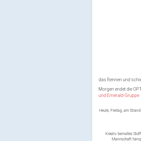
das Rennen und schied
Morgen endet die OPT
und Emerald-Gruppe.
Heute, Freitag, am Strand
Kreativ bemaltes Stof
Mannschaft hängt.