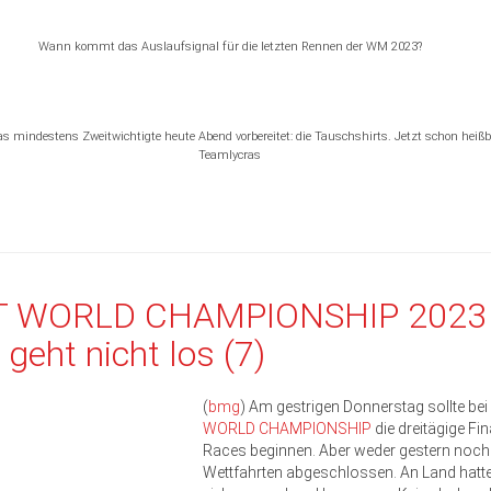
Wann kommt das Auslaufsignal für die letzten Rennen der WM 2023?
s mindestens Zweitwichtigte heute Abend vorbereitet: die Tauschshirts. Jetzt schon heißb
Teamlycras
T WORLD CHAMPIONSHIP 2023
 geht nicht los (7)
(
bmg
) Am gestrigen Donnerstag sollte bei
WORLD CHAMPIONSHIP
die dreitägige Fin
Races beginnen. Aber weder gestern noch
Wettfahrten abgeschlossen. An Land hatt