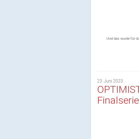
Und das wurde für da
23. Juni 2023
OPTIMIS
Finalserie