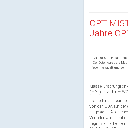
OPTIMIS
Jahre OP
Das ist OPPIE, das neue
Der Otter wurde als Mas
lieben, verspielt und sehr
Klasse, ursprünglich 
(IYRU), jetzt durch W
TrainerInnen, Teamle
von der IODA auf de
eingeladen. Auch ehem
Vertreter waren mit da
begrüßte die Teilnehm