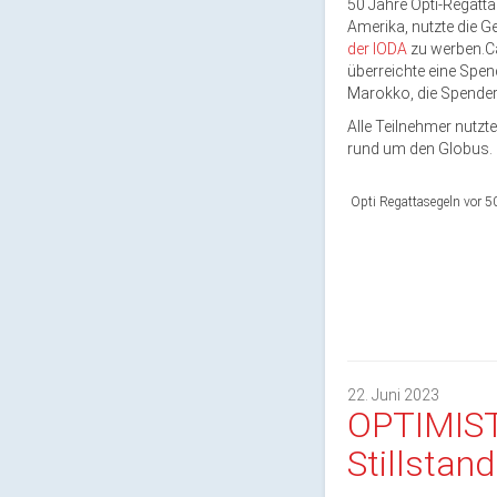
50 Jahre Opti-Regatta
Amerika, nutzte die G
der IODA
zu werben.Ca
überreichte eine Spen
Marokko, die Spend
Alle Teilnehmer nutzt
rund um den Globus.
Opti Regattasegeln vor 5
22. Juni 2023
OPTIMIS
Stillstand