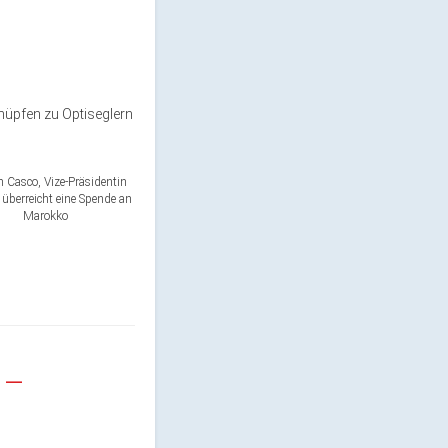
nüpfen zu Optiseglern
 Casco, Vize-Präsidentin
 überreicht eine Spende an
Marokko
 –