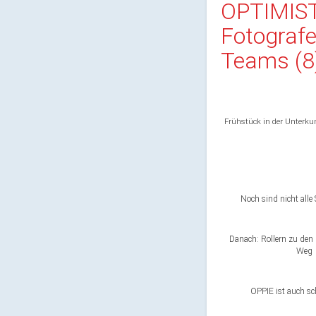
OPTIMIS
Fotograf
Teams (8
Frühstück in der Unterku
Noch sind nicht alle 
Danach: Rollern zu de
Weg
OPPIE ist auch s