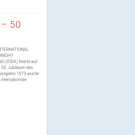
– 50
 INTERNATIONAL
DINGHY
 (IODA) feierte auf
 50. Jubiläum des
asegelns.1973 wurde
 internationale