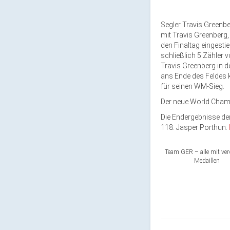
Segler Travis Greenbe
mit Travis Greenberg
den Finaltag eingesti
schließlich 5 Zähler 
Travis Greenberg in 
ans Ende des Feldes k
für seinen WM-Sieg.
Der neue World Champ
Die Endergebnisse der
118. Jasper Porthun.
Team GER – alle mit ver
Medaillen