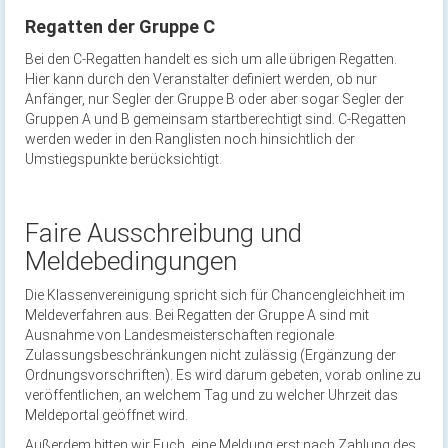
Regatten der Gruppe C
Bei den C-Regatten handelt es sich um alle übrigen Regatten.
Hier kann durch den Veranstalter definiert werden, ob nur
Anfänger, nur Segler der Gruppe B oder aber sogar Segler der
Gruppen A und B gemeinsam startberechtigt sind. C-Regatten
werden weder in den Ranglisten noch hinsichtlich der
Umstiegspunkte berücksichtigt.
Faire Ausschreibung und
Meldebedingungen
Die Klassenvereinigung spricht sich für Chancengleichheit im
Meldeverfahren aus. Bei Regatten der Gruppe A sind mit
Ausnahme von Landesmeisterschaften regionale
Zulassungsbeschränkungen nicht zulässig (Ergänzung der
Ordnungsvorschriften). Es wird darum gebeten, vorab online zu
veröffentlichen, an welchem Tag und zu welcher Uhrzeit das
Meldeportal geöffnet wird.
Außerdem bitten wir Euch, eine Meldung erst nach Zahlung des