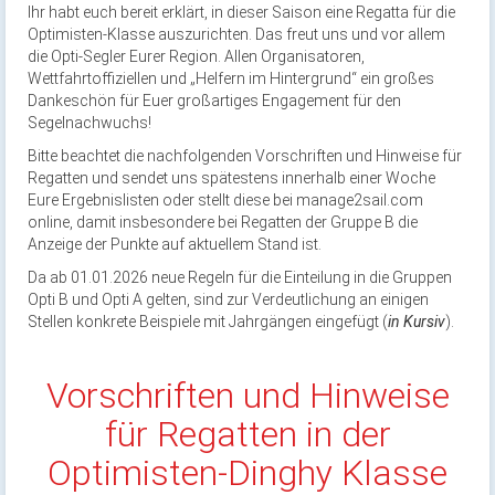
Ihr habt euch bereit erklärt, in dieser Saison eine Regatta für die
Optimisten-Klasse auszurichten. Das freut uns und vor allem
die Opti-Segler Eurer Region. Allen Organisatoren,
Wettfahrtoffiziellen und „Helfern im Hintergrund“ ein großes
Dankeschön für Euer großartiges Engagement für den
Segelnachwuchs!
Bitte beachtet die nachfolgenden Vorschriften und Hinweise für
Regatten und sendet uns spätestens innerhalb einer Woche
Eure Ergebnislisten oder stellt diese bei manage2sail.com
online, damit insbesondere bei Regatten der Gruppe B die
Anzeige der Punkte auf aktuellem Stand ist.
Da ab 01.01.2026 neue Regeln für die Einteilung in die Gruppen
Opti B und Opti A gelten, sind zur Verdeutlichung an einigen
Stellen konkrete Beispiele mit Jahrgängen eingefügt (
in Kursiv
).
Vorschriften und Hinweise
für Regatten in der
Optimisten-Dinghy Klasse