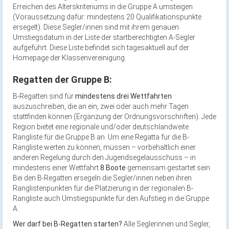
Erreichen des Alterskriteriums in die Gruppe A umsteigen
(Voraussetzung dafür: mindestens 20 Qualifikationspunkte
ersegelt). Diese Segler/innen sind mit ihrem genauen
Umstiegsdatum in der Liste der startberechtigten A-Segler
aufgeführt. Diese Liste befindet sich tagesaktuell auf der
Homepage der Klassenvereinigung.
Regatten der Gruppe B:
B-Regatten sind für
mindestens drei Wettfahrten
auszuschreiben, die an ein, zwei oder auch mehr Tagen
stattfinden können (Ergänzung der Ordnungsvorschriften). Jede
Region bietet eine regionale und/oder deutschlandweite
Rangliste für die Gruppe B an. Um eine Regatta für die B-
Rangliste werten zu können, müssen – vorbehaltlich einer
anderen Regelung durch den Jugendsegelausschuss – in
mindestens einer Wettfahrt
8 Boote
gemeinsam gestartet sein.
Bei den B-Regatten ersegeln die Segler/innen neben ihren
Ranglistenpunkten für die Platzierung in der regionalen B-
Rangliste auch Umstiegspunkte für den Aufstieg in die Gruppe
A.
Wer darf bei B-Regatten starten?
Alle Seglerinnen und Segler,