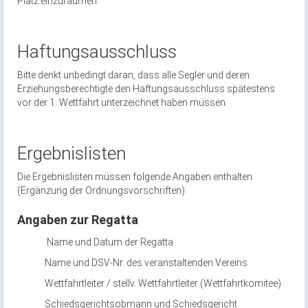
Platz einzuräumen.
Haftungsausschluss
Bitte denkt unbedingt daran, dass alle Segler und deren
Erziehungsberechtigte den Haftungsausschluss spätestens
vor der 1. Wettfahrt unterzeichnet haben müssen.
Ergebnislisten
Die Ergebnislisten müssen folgende Angaben enthalten
(Ergänzung der Ordnungsvorschriften):
Angaben zur Regatta
Name und Datum der Regatta
Name und DSV-Nr. des veranstaltenden Vereins
Wettfahrtleiter / stellv. Wettfahrtleiter (Wettfahrtkomitee)
Schiedsgerichtsobmann und Schiedsgericht