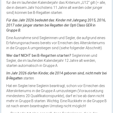
für die im laufenden Kalenderjahr das Kriterium „U12“ gilt (= alle,
die in diesem Jahr höchstens 11 Jahre alt werden oder jünger
sind) können bei B-Regatten starten.
Für das Jahr 2026 bedeutet das: Kinder mit Jahrgang 2015, 2016,
2017 oder jünger starten bei Regatten der Opti Class GER in
Gruppe B.
Eine Ausnahme sind Seglerinnen und Segler, die aufgrund eines
Erfahrungsnachweis bereits vor Erreichen des Alterskriteriums
in die Gruppe A umgestiegen sind (siehe folgender Abschnitt).
Wer darf NICHT bei B-Regatten starten?
Seglerinnen und
Segler, die im laufenden Kalenderjahr 12 Jahre alt werden,
starten automatisch in Gruppe A.
Im Jahr 2026 dürfen Kinder, die 2014 geboren sind, nicht mehr bei
B-Regatten
starten.
Hat ein Segler/eine Seglerin beantragt, schon vor Erreichen des
Alterskriteriums in die Gruppe A umzusteigen (Voraussetzung:
mindestens 20 Qualifikationspunkte), darf er/sie ab dann nicht
mehr in Gruppe B starten. Wichtig: Eine Rückkehr in die Gruppe B
ist nach einem beantragten Umstieg nicht möglich!