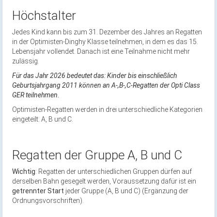
Höchstalter
Jedes Kind kann bis zum 31. Dezember des Jahres an Regatten
in der Optimisten-Dinghy Klasse teilnehmen, in dem es das 15.
Lebensjahr vollendet. Danach ist eine Teilnahme nicht mehr
zulässig.
Für das Jahr 2026 bedeutet das: Kinder bis einschließlich
Geburtsjahrgang 2011 können an A-,B-,C-Regatten der Opti Class
GER teilnehmen.
Optimisten-Regatten werden in drei unterschiedliche Kategorien
eingeteilt: A, B und C.
Regatten der Gruppe A, B und C
Wichtig
: Regatten der unterschiedlichen Gruppen dürfen auf
derselben Bahn gesegelt werden, Voraussetzung dafür ist ein
getrennter Start
jeder Gruppe (A, B und C) (Ergänzung der
Ordnungsvorschriften).