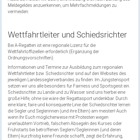
Meldegeldes anzuerkennen, um Mehrfachmeldungen zu
vermeiden.
Wettfahrtleiter und Schiedsrichter
Bei A-Regatten ist eine regionale Lizenz für die
Wettfahrtoffiziellen erforderlich (Ergänzung der
Ordnungsvorschriften).
Informationen und Termine zur Ausbildung zum regionalen
Wettfahrtleiter bzw. Schiedsrichter sind auf den Websites des
jeweiligen Landesseglerverbandes zu finden. Im Jüngstensport
setzen wir uns alle besonders für Fairness und Sportsgeist ein.
Schiedsrichter zu Lande und zu Wasser sind uns hierbei eine
große Hilfe, ohne sie wäre der Regattasport undenkbar. Durch
eine klare, faire und konsequente Linie der Schiedsrichter lernen
die Segler und Seglerinnen (und ihre Eltern) am meisten! Auch
wenn Ihr Euch möglicherweise mit Protesten wegen
unerlaubtem Vortrieb, falschem Absegeln des Kurses oder
Frühstarts bei betroffenen Seglern/Seglerinnen (und deren
Eltern) kurzfristig keine Freunde schafft, zeigt die Erfahrung,