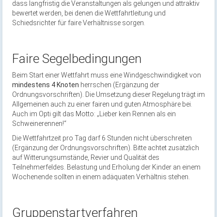
dass langfristig die Veranstaltungen als gelungen und attraktiv
bewertet werden, bei denen die Wettfahrtleitung und
Schiedsrichter für faire Verhältnisse sorgen.
Faire Segelbedingungen
Beim Start einer Wettfahrt muss eine Windgeschwindigkeit von
mindestens 4 Knoten
herrschen (Ergänzung der
Ordnungsvorschriften). Die Umsetzung dieser Regelung trägt im
Allgemeinen auch zu einer fairen und guten Atmosphäre bei.
Auch im Opti gilt das Motto: „Lieber kein Rennen als ein
Schweinerennen!“
Die Wettfahrtzeit pro Tag darf 6 Stunden nicht überschreiten
(Ergänzung der Ordnungsvorschriften). Bitte achtet zusätzlich
auf Witterungsumstände, Revier und Qualität des
Teilnehmerfeldes. Belastung und Erholung der Kinder an einem
Wochenende sollten in einem adäquaten Verhältnis stehen.
Gruppenstartverfahren