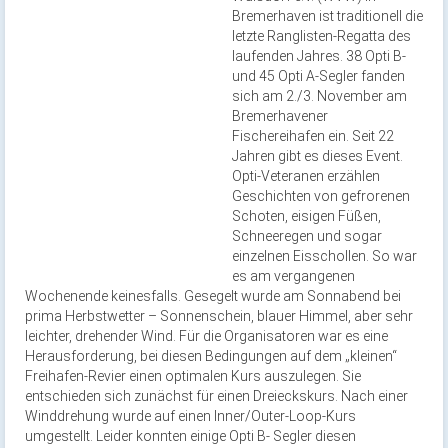
Bremerhaven ist traditionell die
letzte Ranglisten-Regatta des
laufenden Jahres. 38 Opti B-
und 45 Opti A-Segler fanden
sich am 2./3. November am
Bremerhavener
Fischereihafen ein. Seit 22
Jahren gibt es dieses Event.
Opti-Veteranen erzählen
Geschichten von gefrorenen
Schoten, eisigen Füßen,
Schneeregen und sogar
einzelnen Eisschollen. So war
es am vergangenen
Wochenende keinesfalls. Gesegelt wurde am Sonnabend bei
prima Herbstwetter – Sonnenschein, blauer Himmel, aber sehr
leichter, drehender Wind. Für die Organisatoren war es eine
Herausforderung, bei diesen Bedingungen auf dem „kleinen“
Freihafen-Revier einen optimalen Kurs auszulegen. Sie
entschieden sich zunächst für einen Dreieckskurs. Nach einer
Winddrehung wurde auf einen Inner/Outer-Loop-Kurs
umgestellt. Leider konnten einige Opti B- Segler diesen