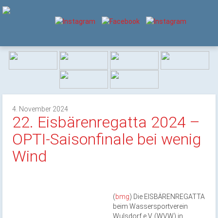
4. November 2024
22. Eisbärenregatta 2024 –
OPTI-Saisonfinale bei wenig
Wind
(
bmg
) Die EISBÄRENREGATTA
beim Wassersportverein
Wulsdorf e.V. (WVW) in