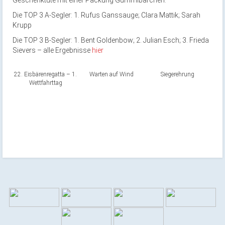
Geschenktüte mit einer Packung Gummibärchen.
Die TOP 3 A-Segler: 1. Rufus Ganssauge; Clara Mattik; Sarah
Krupp
Die TOP 3 B-Segler: 1. Bent Goldenbow; 2. Julian Esch; 3. Frieda
Sievers – alle Ergebnisse
hier
22. Eisbärenregatta – 1.
Warten auf Wind
Siegerehrung
Wettfahrttag