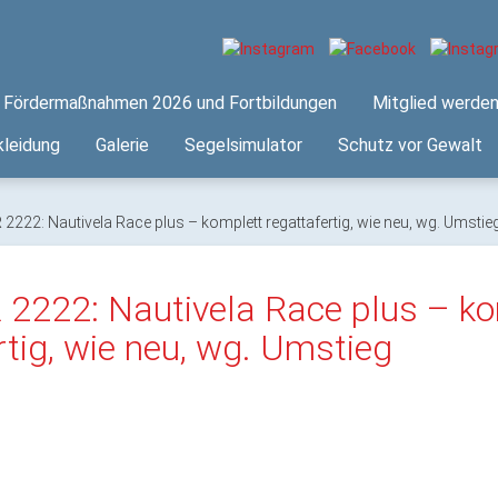
Fördermaßnahmen 2026 und Fortbildungen
Mitglied werde
leidung
Galerie
Segelsimulator
Schutz vor Gewalt
2222: Nautivela Race plus – komplett regattafertig, wie neu, wg. Umstie
2222: Nautivela Race plus – ko
rtig, wie neu, wg. Umstieg