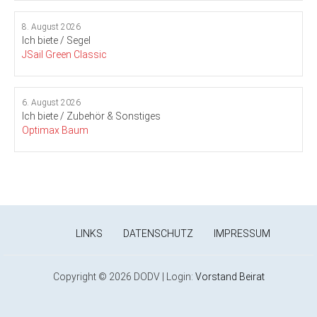
8. August 2026
Ich biete / Segel
JSail Green Classic
6. August 2026
Ich biete / Zubehör & Sonstiges
Optimax Baum
LINKS
DATENSCHUTZ
IMPRESSUM
Copyright © 2026 DODV | Login:
Vorstand
Beirat