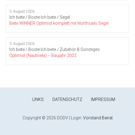
3. August 2026
Ich biete / Boote
Ich biete / Segel
Biete WINNER Optimist komplett mit Northsails Segel
3. August 2026
Ich biete / Boote
Ich biete / Zubehör & Sonstiges
Optimist (Nautivela) – Baujahr 2022
LINKS
DATENSCHUTZ
IMPRESSUM
Copyright © 2026 DODV | Login:
Vorstand
Beirat