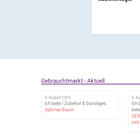
Gebrauchtmarkt - Aktuell
6. August 2026
6. A
Ich biete / Zubehör & Sonstiges
Ich 
Optimax Baum
biet
GER 
ver