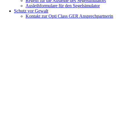
Regeln für die Ausleihe des Segelsimulators
Ausleihformulare für den Segelsimulator
Schutz vor Gewalt
Kontakt zur Opti Class GER Ansprechpartnerin