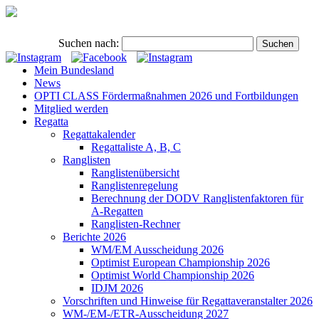
Suchen nach:
Mein Bundesland
News
OPTI CLASS Fördermaßnahmen 2026 und Fortbildungen
Mitglied werden
Regatta
Regattakalender
Regattaliste A, B, C
Ranglisten
Ranglistenübersicht
Ranglistenregelung
Berechnung der DODV Ranglistenfaktoren für
A-Regatten
Ranglisten-Rechner
Berichte 2026
WM/EM Ausscheidung 2026
Optimist European Championship 2026
Optimist World Championship 2026
IDJM 2026
Vorschriften und Hinweise für Regattaveranstalter 2026
WM-/EM-/ETR-Ausscheidung 2027