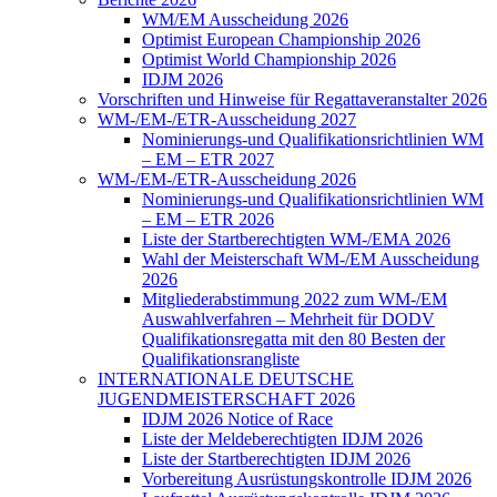
WM/EM Ausscheidung 2026
Optimist European Championship 2026
Optimist World Championship 2026
IDJM 2026
Vorschriften und Hinweise für Regattaveranstalter 2026
WM-/EM-/ETR-Ausscheidung 2027
Nominierungs-und Qualifikationsrichtlinien WM
– EM – ETR 2027
WM-/EM-/ETR-Ausscheidung 2026
Nominierungs-und Qualifikationsrichtlinien WM
– EM – ETR 2026
Liste der Startberechtigten WM-/EMA 2026
Wahl der Meisterschaft WM-/EM Ausscheidung
2026
Mitgliederabstimmung 2022 zum WM-/EM
Auswahlverfahren – Mehrheit für DODV
Qualifikationsregatta mit den 80 Besten der
Qualifikationsrangliste
INTERNATIONALE DEUTSCHE
JUGENDMEISTERSCHAFT 2026
IDJM 2026 Notice of Race
Liste der Meldeberechtigten IDJM 2026
Liste der Startberechtigten IDJM 2026
Vorbereitung Ausrüstungskontrolle IDJM 2026