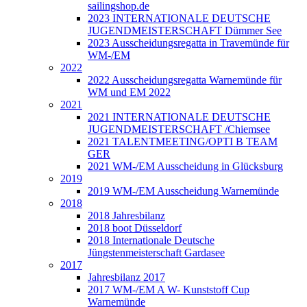
sailingshop.de
2023 INTERNATIONALE DEUTSCHE
JUGENDMEISTERSCHAFT Dümmer See
2023 Ausscheidungsregatta in Travemünde für
WM-/EM
2022
2022 Ausscheidungsregatta Warnemünde für
WM und EM 2022
2021
2021 INTERNATIONALE DEUTSCHE
JUGENDMEISTERSCHAFT /Chiemsee
2021 TALENTMEETING/OPTI B TEAM
GER
2021 WM-/EM Ausscheidung in Glücksburg
2019
2019 WM-/EM Ausscheidung Warnemünde
2018
2018 Jahresbilanz
2018 boot Düsseldorf
2018 Internationale Deutsche
Jüngstenmeisterschaft Gardasee
2017
Jahresbilanz 2017
2017 WM-/EM A W- Kunststoff Cup
Warnemünde