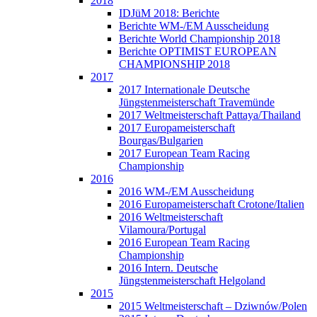
2018
IDJüM 2018: Berichte
Berichte WM-/EM Ausscheidung
Berichte World Championship 2018
Berichte OPTIMIST EUROPEAN
CHAMPIONSHIP 2018
2017
2017 Internationale Deutsche
Jüngstenmeisterschaft Travemünde
2017 Weltmeisterschaft Pattaya/Thailand
2017 Europameisterschaft
Bourgas/Bulgarien
2017 European Team Racing
Championship
2016
2016 WM-/EM Ausscheidung
2016 Europameisterschaft Crotone/Italien
2016 Weltmeisterschaft
Vilamoura/Portugal
2016 European Team Racing
Championship
2016 Intern. Deutsche
Jüngstenmeisterschaft Helgoland
2015
2015 Weltmeisterschaft – Dziwnów/Polen