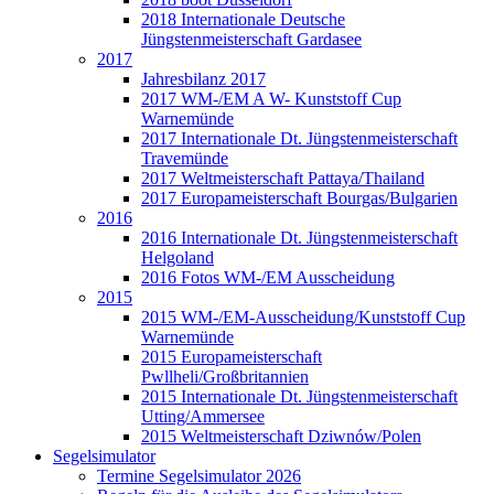
2018 Internationale Deutsche
Jüngstenmeisterschaft Gardasee
2017
Jahresbilanz 2017
2017 WM-/EM A W- Kunststoff Cup
Warnemünde
2017 Internationale Dt. Jüngstenmeisterschaft
Travemünde
2017 Weltmeisterschaft Pattaya/Thailand
2017 Europameisterschaft Bourgas/Bulgarien
2016
2016 Internationale Dt. Jüngstenmeisterschaft
Helgoland
2016 Fotos WM-/EM Ausscheidung
2015
2015 WM-/EM-Ausscheidung/Kunststoff Cup
Warnemünde
2015 Europameisterschaft
Pwllheli/Großbritannien
2015 Internationale Dt. Jüngstenmeisterschaft
Utting/Ammersee
2015 Weltmeisterschaft Dziwnów/Polen
Segelsimulator
Termine Segelsimulator 2026