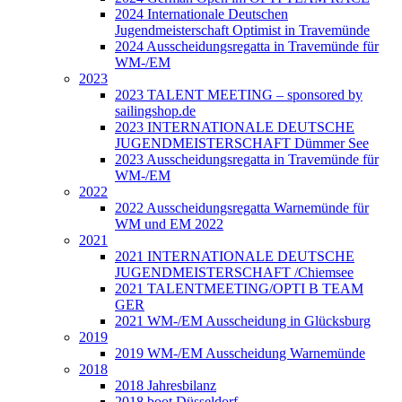
2024 Internationale Deutschen
Jugendmeisterschaft Optimist in Travemünde
2024 Ausscheidungsregatta in Travemünde für
WM-/EM
2023
2023 TALENT MEETING – sponsored by
sailingshop.de
2023 INTERNATIONALE DEUTSCHE
JUGENDMEISTERSCHAFT Dümmer See
2023 Ausscheidungsregatta in Travemünde für
WM-/EM
2022
2022 Ausscheidungsregatta Warnemünde für
WM und EM 2022
2021
2021 INTERNATIONALE DEUTSCHE
JUGENDMEISTERSCHAFT /Chiemsee
2021 TALENTMEETING/OPTI B TEAM
GER
2021 WM-/EM Ausscheidung in Glücksburg
2019
2019 WM-/EM Ausscheidung Warnemünde
2018
2018 Jahresbilanz
2018 boot Düsseldorf