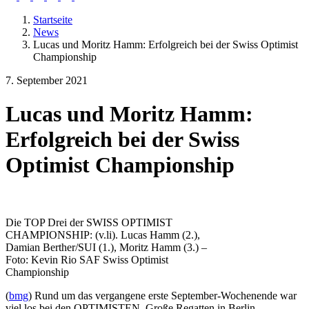
Startseite
News
Lucas und Moritz Hamm: Erfolgreich bei der Swiss Optimist
Championship
7. September 2021
Lucas und Moritz Hamm:
Erfolgreich bei der Swiss
Optimist Championship
Die TOP Drei der SWISS OPTIMIST
CHAMPIONSHIP: (v.li). Lucas Hamm (2.),
Damian Berther/SUI (1.), Moritz Hamm (3.) –
Foto: Kevin Rio SAF Swiss Optimist
Championship
(
bmg
) Rund um das vergangene erste September-Wochenende war
viel los bei den OPTIMISTEN. Große Regatten in Berlin,