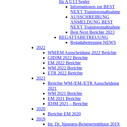
für A U13 Segler
Informationen zur BEST
NEXT Trainingsmaßnahme
AUSSCHREIBUNG
ANMELDUNG BEST
NEXT Trainingsmaßnahme
Best Next Berichte 2023
REGATTABETREUUNG
Regattabetreuung NEWS
2022
WM/EM Ausscheidung 2022 Berichte
GIDJM 2022 Berichte
EM 2022 Berichte
WM 2022 Berichte
ETR 2022 Berichte
2021
Berichte WM-/EM-/ETR Ausscheidung
2021
WM 2021 Berichte
EM 2021 Berichte
IDJM 2021 – Berichte
2020
Berichte EM 2020
2019
Int. Dt. Jüngsten-Bestenermittlung 2019: