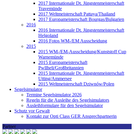
2017 Internationale Dt. Jüngstenmeisterschaft
Travemünde
2017 Weltmeisterschaft Pattaya/Thailand
2017 Europameisterschaft Bourgas/Bulgarien
2016
2016 Internationale Dt. Jüngstenmeisterschaft
Helgoland
2016 Fotos WM-/EM Ausscheidung
2015
2015 WM-/EM-Ausscheidung/Kunststoff Cup
Warnemünde
2015 Europameisterschaft
Pwllheli/Großbritannien
2015 Internationale Dt. Jüngstenmeisterschaft
Utting/Ammersee
2015 Weltmeisterschaft Dziwnów/Polen
Segelsimulator
Termine Segelsimulator 2026
Regeln für die Ausleihe des Segelsimulators
Ausleihformulare für den Segelsimulator
Schutz vor Gewalt
Kontakt zur Opti Class GER Ansprechpartnerin
Partner