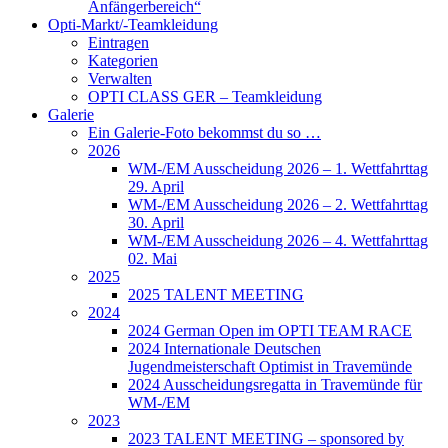
Anfängerbereich“
Opti-Markt/-Teamkleidung
Eintragen
Kategorien
Verwalten
OPTI CLASS GER – Teamkleidung
Galerie
Ein Galerie-Foto bekommst du so …
2026
WM-/EM Ausscheidung 2026 – 1. Wettfahrttag
29. April
WM-/EM Ausscheidung 2026 – 2. Wettfahrttag
30. April
WM-/EM Ausscheidung 2026 – 4. Wettfahrttag
02. Mai
2025
2025 TALENT MEETING
2024
2024 German Open im OPTI TEAM RACE
2024 Internationale Deutschen
Jugendmeisterschaft Optimist in Travemünde
2024 Ausscheidungsregatta in Travemünde für
WM-/EM
2023
2023 TALENT MEETING – sponsored by