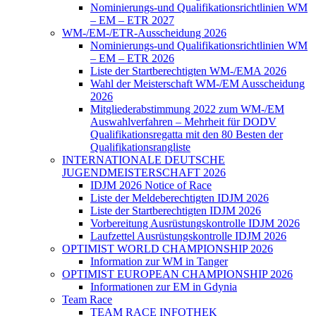
Nominierungs-und Qualifikationsrichtlinien WM
– EM – ETR 2027
WM-/EM-/ETR-Ausscheidung 2026
Nominierungs-und Qualifikationsrichtlinien WM
– EM – ETR 2026
Liste der Startberechtigten WM-/EMA 2026
Wahl der Meisterschaft WM-/EM Ausscheidung
2026
Mitgliederabstimmung 2022 zum WM-/EM
Auswahlverfahren – Mehrheit für DODV
Qualifikationsregatta mit den 80 Besten der
Qualifikationsrangliste
INTERNATIONALE DEUTSCHE
JUGENDMEISTERSCHAFT 2026
IDJM 2026 Notice of Race
Liste der Meldeberechtigten IDJM 2026
Liste der Startberechtigten IDJM 2026
Vorbereitung Ausrüstungskontrolle IDJM 2026
Laufzettel Ausrüstungskontrolle IDJM 2026
OPTIMIST WORLD CHAMPIONSHIP 2026
Information zur WM in Tanger
OPTIMIST EUROPEAN CHAMPIONSHIP 2026
Informationen zur EM in Gdynia
Team Race
TEAM RACE INFOTHEK