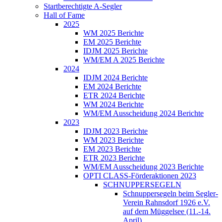
Startberechtigte A-Segler
Hall of Fame
2025
WM 2025 Berichte
EM 2025 Berichte
IDJM 2025 Berichte
WM/EM A 2025 Berichte
2024
IDJM 2024 Berichte
EM 2024 Berichte
ETR 2024 Berichte
WM 2024 Berichte
WM/EM Ausscheidung 2024 Berichte
2023
IDJM 2023 Berichte
WM 2023 Berichte
EM 2023 Berichte
ETR 2023 Berichte
WM/EM Ausscheidung 2023 Berichte
OPTI CLASS-Förderaktionen 2023
SCHNUPPERSEGELN
Schnuppersegeln beim Segler-
Verein Rahnsdorf 1926 e.V.
auf dem Müggelsee (11.-14.
April)