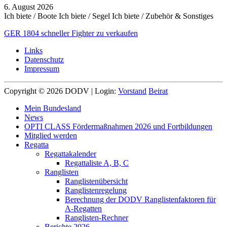
6. August 2026
Ich biete / Boote
Ich biete / Segel
Ich biete / Zubehör & Sonstiges
GER 1804 schneller Fighter zu verkaufen
Links
Datenschutz
Impressum
Copyright © 2026 DODV | Login:
Vorstand
Beirat
Mein Bundesland
News
OPTI CLASS Fördermaßnahmen 2026 und Fortbildungen
Mitglied werden
Regatta
Regattakalender
Regattaliste A, B, C
Ranglisten
Ranglistenübersicht
Ranglistenregelung
Berechnung der DODV Ranglistenfaktoren für
A-Regatten
Ranglisten-Rechner
Berichte 2026