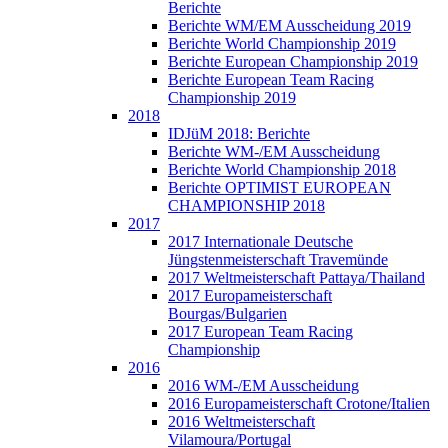
Berichte
Berichte WM/EM Ausscheidung 2019
Berichte World Championship 2019
Berichte European Championship 2019
Berichte European Team Racing
Championship 2019
2018
IDJüM 2018: Berichte
Berichte WM-/EM Ausscheidung
Berichte World Championship 2018
Berichte OPTIMIST EUROPEAN
CHAMPIONSHIP 2018
2017
2017 Internationale Deutsche
Jüngstenmeisterschaft Travemünde
2017 Weltmeisterschaft Pattaya/Thailand
2017 Europameisterschaft
Bourgas/Bulgarien
2017 European Team Racing
Championship
2016
2016 WM-/EM Ausscheidung
2016 Europameisterschaft Crotone/Italien
2016 Weltmeisterschaft
Vilamoura/Portugal