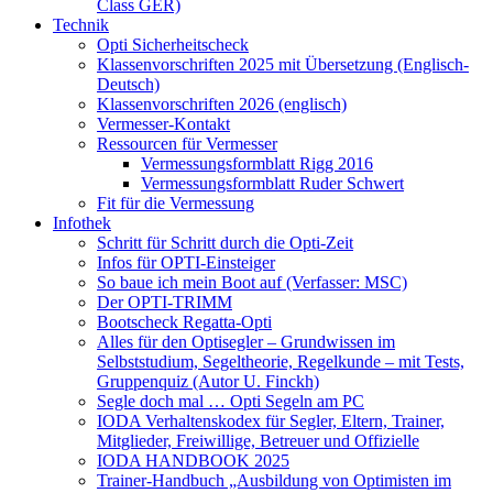
Class GER)
Technik
Opti Sicherheitscheck
Klassenvorschriften 2025 mit Übersetzung (Englisch-
Deutsch)
Klassenvorschriften 2026 (englisch)
Vermesser-Kontakt
Ressourcen für Vermesser
Vermessungsformblatt Rigg 2016
Vermessungsformblatt Ruder Schwert
Fit für die Vermessung
Infothek
Schritt für Schritt durch die Opti-Zeit
Infos für OPTI-Einsteiger
So baue ich mein Boot auf (Verfasser: MSC)
Der OPTI-TRIMM
Bootscheck Regatta-Opti
Alles für den Optisegler – Grundwissen im
Selbststudium, Segeltheorie, Regelkunde – mit Tests,
Gruppenquiz (Autor U. Finckh)
Segle doch mal … Opti Segeln am PC
IODA Verhaltenskodex für Segler, Eltern, Trainer,
Mitglieder, Freiwillige, Betreuer und Offizielle
IODA HANDBOOK 2025
Trainer-Handbuch „Ausbildung von Optimisten im