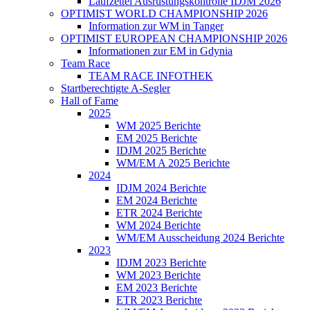
Laufzettel Ausrüstungskontrolle IDJM 2026
OPTIMIST WORLD CHAMPIONSHIP 2026
Information zur WM in Tanger
OPTIMIST EUROPEAN CHAMPIONSHIP 2026
Informationen zur EM in Gdynia
Team Race
TEAM RACE INFOTHEK
Startberechtigte A-Segler
Hall of Fame
2025
WM 2025 Berichte
EM 2025 Berichte
IDJM 2025 Berichte
WM/EM A 2025 Berichte
2024
IDJM 2024 Berichte
EM 2024 Berichte
ETR 2024 Berichte
WM 2024 Berichte
WM/EM Ausscheidung 2024 Berichte
2023
IDJM 2023 Berichte
WM 2023 Berichte
EM 2023 Berichte
ETR 2023 Berichte